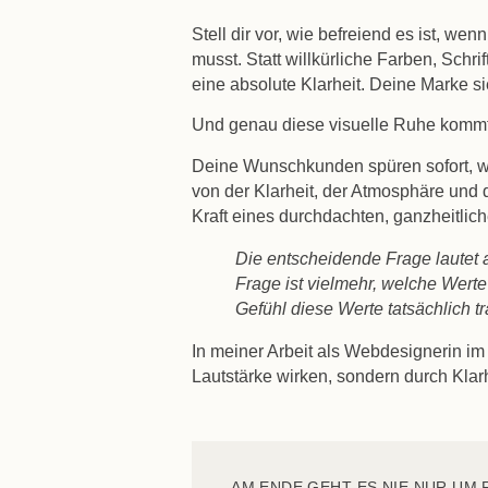
Stell dir vor, wie befreiend es ist, w
musst. Statt willkürliche Farben, Sch
eine absolute Klarheit. Deine Marke si
Und genau diese visuelle Ruhe kommt
Deine Wunschkunden spüren sofort, we
von der Klarheit, der Atmosphäre und 
Kraft eines durchdachten, ganzheitlic
Die entscheidende Frage lautet a
Frage ist vielmehr, welche Werte
Gefühl diese Werte tatsächlich tr
In meiner Arbeit als Webdesignerin im
Lautstärke wirken, sondern durch Klar
AM ENDE GEHT ES NIE NUR UM 