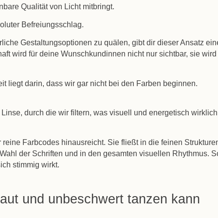
re Qualität von Licht mitbringt.
oluter Befreiungsschlag.
ürliche Gestaltungsoptionen zu quälen, gibt dir dieser Ansatz ein
aft wird für deine Wunschkundinnen nicht nur sichtbar, sie wird
t liegt darin, dass wir gar nicht bei den Farben beginnen.
Linse, durch die wir filtern, was visuell und energetisch wirklich
r reine Farbcodes hinausreicht. Sie fließt in die feinen Strukture
ie Wahl der Schriften und in den gesamten visuellen Rhythmus. S
ich stimmig wirkt.
laut und unbeschwert tanzen kann