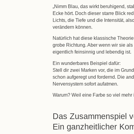
„Nimm Blau, das wirkt beruhigend, stab
Ecke hört. Doch dieser starre Blick redu
Lichts, die Tiefe und die Intensität, 
verändern können.
Natürlich hat diese klassische Theorie 
grobe Richtung. Aber wenn wir sie als
eigentlich feinsinnig und lebendig ist.
Ein wunderbares Beispiel dafür:
Stell dir zwei Marken vor, die im Grund
schon aufgeregt und fordernd. Die ande
Nervensystem sofort aufatmen.
Warum? Weil eine Farbe so viel mehr i
Das Zusammenspiel vo
Ein ganzheitlicher Ko