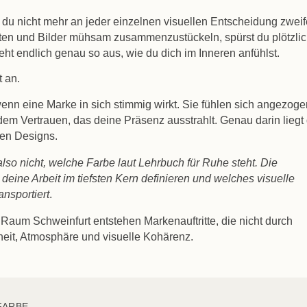
enn du nicht mehr an jeder einzelnen visuellen Entscheidung zweif
riften und Bilder mühsam zusammenzustückeln, spürst du plötzli
eht endlich genau so aus, wie du dich im Inneren anfühlst.
 an.
nn eine Marke in sich stimmig wirkt. Sie fühlen sich angezoge
dem Vertrauen, das deine Präsenz ausstrahlt. Genau darin liegt 
hen Designs.
lso nicht, welche Farbe laut Lehrbuch für Ruhe steht. Die
 deine Arbeit im tiefsten Kern definieren und welches visuelle
ansportiert
.
 Raum Schweinfurt entstehen Markenauftritte, die nicht durch
heit, Atmosphäre und visuelle Kohärenz.
FARBE