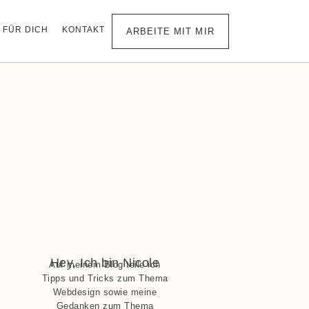
FÜR DICH
KONTAKT
ARBEITE MIT MIR
Hey, Ich bin Nicole
Auf meinem Blog teile ich
Tipps und Tricks zum Thema
Webdesign sowie meine
Gedanken zum Thema