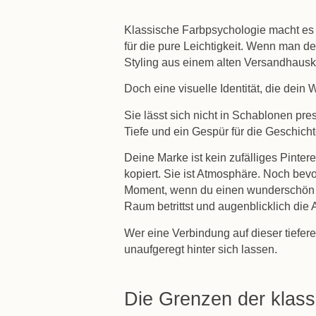
Klassische Farbpsychologie macht es u
für die pure Leichtigkeit. Wenn man de
Styling aus einem alten Versandhausk
Doch eine visuelle Identität, die dein
Sie lässt sich nicht in Schablonen pre
Tiefe und ein Gespür für die Geschich
Deine Marke ist kein zufälliges Pint
kopiert. Sie ist Atmosphäre. Noch bevo
Moment, wenn du einen wunderschön g
Raum betrittst und augenblicklich die 
Wer eine Verbindung auf dieser tiefer
unaufgeregt hinter sich lassen.
Die Grenzen der klas