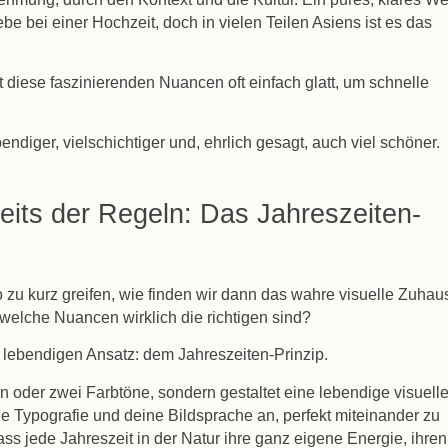
be bei einer Hochzeit, doch in vielen Teilen Asiens ist es das
 diese faszinierenden Nuancen oft einfach glatt, um schnelle
bendiger, vielschichtiger und, ehrlich gesagt, auch viel schöner.
eits der Regeln: Das Jahreszeiten-
zu kurz greifen, wie finden wir dann das wahre visuelle Zuhau
 welche Nuancen wirklich die richtigen sind?
n, lebendigen Ansatz:
dem Jahreszeiten-Prinzip
.
 ein oder zwei Farbtöne, sondern gestaltet eine lebendige visuell
ie Typografie und deine Bildsprache an, perfekt miteinander zu
ss jede Jahreszeit in der Natur ihre ganz eigene Energie, ihren