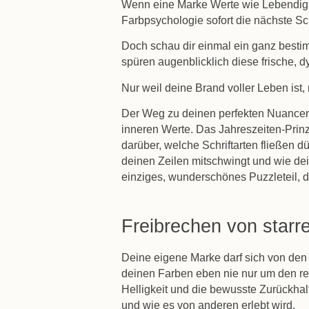
Wenn eine Marke Werte wie Lebendigke
Farbpsychologie sofort die nächste S
Doch schau dir einmal ein ganz bestim
spüren augenblicklich diese frische,
Nur weil deine Brand voller Leben ist,
Der Weg zu deinen perfekten Nuancen 
inneren Werte. Das Jahreszeiten-Prinzi
darüber, welche Schriftarten fließen d
deinen Zeilen mitschwingt und wie dei
einziges, wunderschönes Puzzleteil, 
Freibrechen von starr
Deine eigene Marke darf sich von den
deinen Farben eben nie nur um den re
Helligkeit und die bewusste Zurückhal
und wie es von anderen erlebt wird.