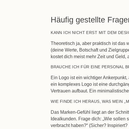
Häufig gestellte Frag
KANN ICH NICHT ERST MIT DEM DES
Theoretisch ja, aber praktisch ist da
(deine Werte, Botschaft und Zielgrupp
kostet dich meist mehr Zeit und Geld, 
BRAUCHE ICH FÜR EINE PERSONAL 
Ein Logo ist ein wichtiger Ankerpunkt,
ein komplexes Logo ist eine durchgäng
Vertrauen aufbaut. Ein minimalistisches
WIE FINDE ICH HERAUS, WAS MEIN „
Das Marken-Gefühl liegt an der Schnit
Idealkunden. Frage dich: „Wie sollen
verbracht haben?“ (Sicher? Inspiriert?