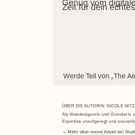
Genug vom digital
Zeit für dein echte
Werde Teil von „The Ae
ÜBER DIE AUTORIN: NICOLE NITZ
Als Webdesignerin und Gründerin vo
Expertise unaufgeregt und souverä
→ Mehr über meine Arbeit bei Studi