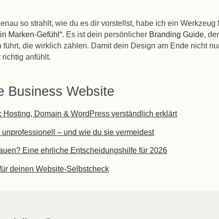
nau so strahlt, wie du es dir vorstellst, habe ich ein Werkzeug 
in Marken-Gefühl“
. Es ist dein persönlicher
Branding Guide
, de
en führt, die wirklich zählen. Damit dein Design am Ende nicht nu
richtig anfühlt.
ne Business Website
 Hosting, Domain & WordPress verständlich erklärt
unprofessionell – und wie du sie vermeidest
bauen? Eine ehrliche Entscheidungshilfe für 2026
 für deinen Website-Selbstcheck