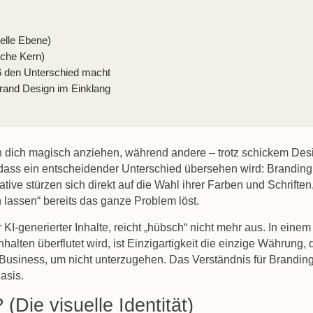
elle Ebene)
sche Kern)
 den Unterschied macht
Brand Design im Einklang
 dich magisch anziehen, während andere – trotz schickem Des
n, dass ein entscheidender Unterschied übersehen wird:
Branding
tive stürzen sich direkt auf die Wahl ihrer Farben und Schriften,
 lassen“ bereits das ganze Problem löst.
 KI-generierter Inhalte, reicht „hübsch“ nicht mehr aus. In einem
alten überflutet wird, ist Einzigartigkeit die einzige Währung, 
n Business, um nicht unterzugehen. Das Verständnis für
Branding
Basis.
(Die visuelle Identität)