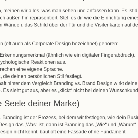
 meinen wir alles, was man sehen und anfassen kann. Es ist d
ach außen hin repräsentiert. Stell es dir wie die Einrichtung eine
n Wänden, das Schild über der Tür und die Visitenkarten auf d
n (oft auch als Corporate Design bezeichnet) gehören:
Erkennungsmerkmal (ähnlich wie ein digitaler Fingerabdruck).
ychologische Reaktionen aus.
prechen eine eigene Sprache.
, die deinen persönlichen Stil festlegt.
aft hinter dem Vergleich
Branding vs. Brand Design
wirkt deine
. Es sieht gut aus, aber es „klickt“ nicht bei deinen Wunschkun
e Seele deiner Marke)
n.
Branding
ist der Prozess, bei dem wir festlegen, wie dein Bus
esign das „Was“ ist, dann ist Branding das „Wie“ und „Warum“
Design
nicht kennt, baut oft eine Fassade ohne Fundament.