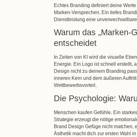
Echtes Branding definiert deine Werte 
Marken-Versprechen. Ein tiefes Brandi
Dienstleistung eine unverwechselbar
Warum das „Marken-Ge
entscheidet
In Zeiten von KI wird die visuelle Ebe
Energie. Ein Logo ist schnell erstell
Design
nicht zu deinem Branding pas
inneren Kern und dem äußeren Auftri
Wettbewerbsvorteil.
Die Psychologie: Waru
Menschen kaufen Gefühle. Ein starkes 
Strategie erzeugt die nötige emotio
Brand Design
Gefüge nicht matchen, e
Ästhetik macht dich zur ersten Wahl i