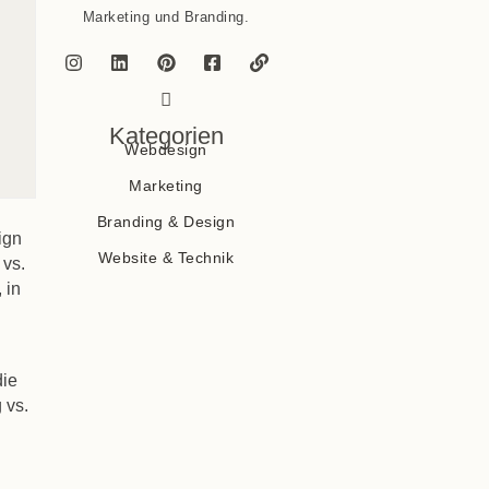
Marketing und Branding.
Kategorien
Webdesign
Marketing
Branding & Design
ign
Website & Technik
 vs.
 in
die
 vs.