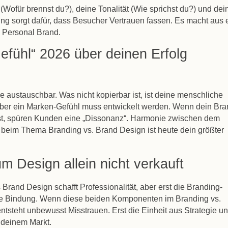
(Wofür brennst du?), deine Tonalität (Wie sprichst du?) und dei
ng sorgt dafür, dass Besucher Vertrauen fassen. Es macht aus 
e
Personal Brand
.
fühl“ 2026 über deinen Erfolg
ne austauschbar. Was nicht kopierbar ist, ist deine menschliche
t, aber ein Marken-Gefühl muss entwickelt werden. Wenn dein
Bra
st, spüren Kunden eine „Dissonanz“. Harmonie zwischen dem
tt beim Thema
Branding vs. Brand Design
ist heute dein größter
m Design allein nicht verkauft
Brand Design schafft Professionalität, aber erst die Branding-
nale Bindung. Wenn diese beiden Komponenten im
Branding vs.
ntsteht unbewusst Misstrauen. Erst die Einheit aus Strategie u
n deinem Markt.