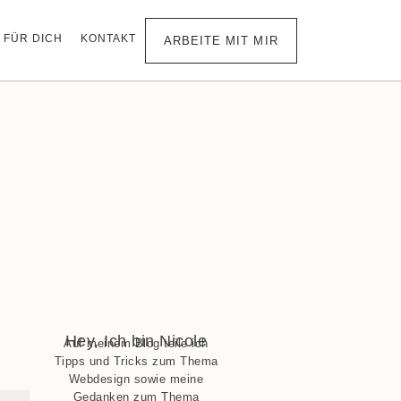
FÜR DICH
KONTAKT
ARBEITE MIT MIR
Hey, Ich bin Nicole
Auf meinem Blog teile ich
Tipps und Tricks zum Thema
Webdesign sowie meine
Gedanken zum Thema