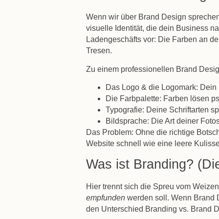
Wenn wir über
Brand Design
sprechen,
visuelle Identität, die dein Business n
Ladengeschäfts vor: Die Farben an de
Tresen.
Zu einem professionellen Brand Desig
Das Logo & die Logomark:
Dein 
Die Farbpalette:
Farben lösen ps
Typografie:
Deine Schriftarten s
Bildsprache:
Die Art deiner Fotos
Das Problem: Ohne die richtige Botsch
Website schnell wie eine leere Kulisse
Was ist Branding? (Di
Hier trennt sich die Spreu vom Weize
empfunden
werden soll. Wenn Brand D
den Unterschied
Branding vs. Brand 