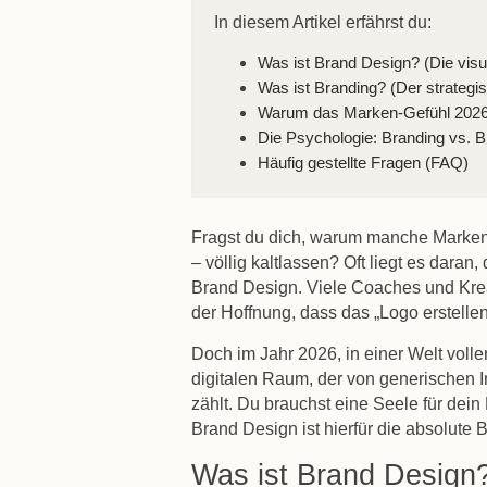
In diesem Artikel erfährst du:
Was ist Brand Design? (Die visu
Was ist Branding? (Der strategi
Warum das Marken-Gefühl 2026
Die Psychologie: Branding vs. 
Häufig gestellte Fragen (FAQ)
Fragst du dich, warum manche Marken
– völlig kaltlassen? Oft liegt es dara
Brand Design
. Viele Coaches und Krea
der Hoffnung, dass das „Logo erstellen
Doch im Jahr 2026, in einer Welt voller
digitalen Raum, der von generischen Inh
zählt. Du brauchst eine Seele für dei
Brand Design
ist hierfür die absolute 
Was ist Brand Design? 