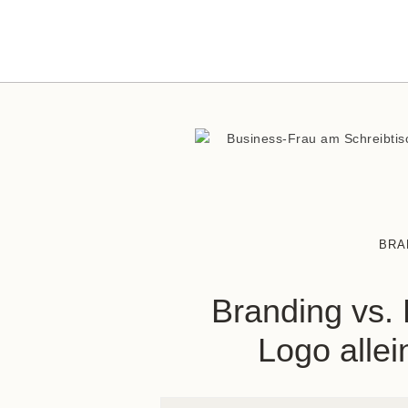
BRA
Branding vs.
Logo alle