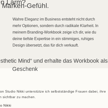
en Lärm?
s Marken-Gefühl.
Wahre Eleganz im Business entsteht nicht durch
mehr Optionen, sondern durch radikale Klarheit. In
meinem Branding-Workbook zeige ich dir, wie du
deine tiefste Expertise in ein stimmiges, ruhiges
Design übersetzt, das für dich verkauft.
sthetic Mind“ und erhalte das Workbook als
Geschenk
n Studio Nikki unterstütze ich selbstständige Frauen dabei, ihre
n sichtbar zu machen.
o Nikki