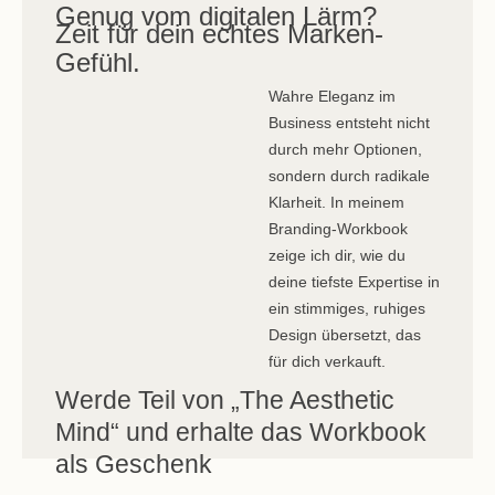
Genug vom digitalen Lärm?
Zeit für dein echtes Marken-
Gefühl.
Wahre Eleganz im
Business entsteht nicht
durch mehr Optionen,
sondern durch radikale
Klarheit. In meinem
Branding-Workbook
zeige ich dir, wie du
deine tiefste Expertise in
ein stimmiges, ruhiges
Design übersetzt, das
für dich verkauft.
Werde Teil von „The Aesthetic
Mind“ und erhalte das Workbook
als Geschenk