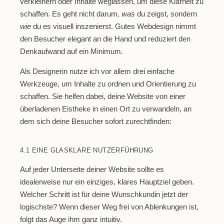
verkleinern oder Inhalte weglassen, um diese Klarheit zu
schaffen. Es geht nicht darum,
was
du zeigst, sondern
wie
du es visuell inszenierst. Gutes Webdesign nimmt
den Besucher elegant an die Hand und reduziert den
Denkaufwand auf ein Minimum.
Als Designerin nutze ich vor allem
drei einfache
Werkzeuge
, um Inhalte zu ordnen und Orientierung zu
schaffen. Sie helfen dabei, deine Website von einer
überladenen Eistheke in einen Ort zu verwandeln, an
dem sich deine Besucher sofort zurechtfinden:
4.1 EINE GLASKLARE NUTZERFÜHRUNG
Auf jeder Unterseite deiner Website sollte es
idealerweise nur ein einziges, klares Hauptziel geben.
Welcher Schritt ist für deine Wunschkundin jetzt der
logischste? Wenn dieser Weg frei von Ablenkungen ist,
folgt das Auge ihm ganz intuitiv.