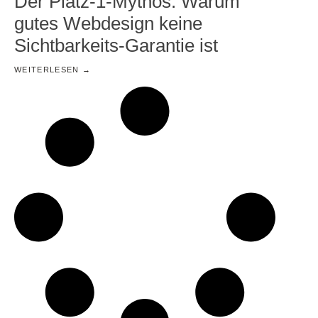
Der Platz-1-Mythos: Warum
gutes Webdesign keine
Sichtbarkeits-Garantie ist
WEITERLESEN →