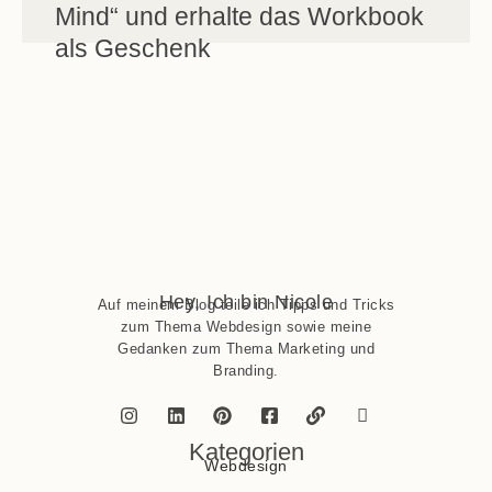
Mind“ und erhalte das Workbook
als Geschenk
Hey, Ich bin Nicole
Auf meinem Blog teile ich Tipps und Tricks
zum Thema Webdesign sowie meine
Gedanken zum Thema Marketing und
Branding.
Kategorien
Webdesign