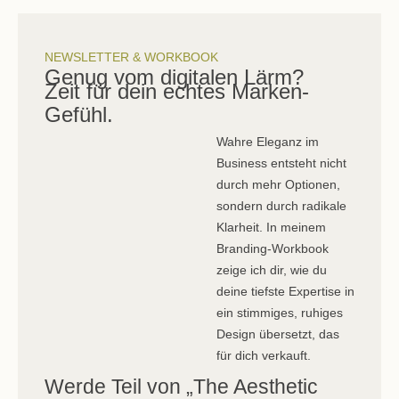
NEWSLETTER & WORKBOOK
Genug vom digitalen Lärm?
Zeit für dein echtes Marken-
Gefühl.
Wahre Eleganz im
Business entsteht nicht
durch mehr Optionen,
sondern durch radikale
Klarheit. In meinem
Branding-Workbook
zeige ich dir, wie du
deine tiefste Expertise in
ein stimmiges, ruhiges
Design übersetzt, das
für dich verkauft.
Werde Teil von „The Aesthetic