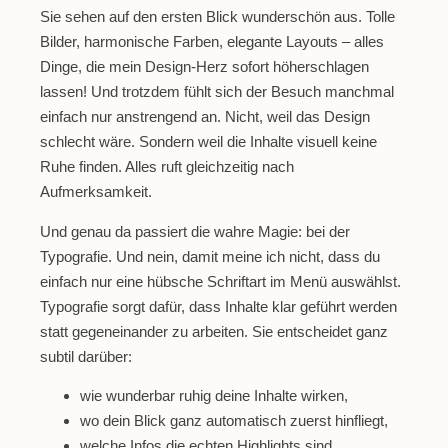
Sie sehen auf den ersten Blick wunderschön aus. Tolle
Bilder, harmonische Farben, elegante Layouts – alles
Dinge, die mein Design-Herz sofort höherschlagen
lassen! Und trotzdem fühlt sich der Besuch manchmal
einfach nur anstrengend an. Nicht, weil das Design
schlecht wäre. Sondern weil die Inhalte visuell keine
Ruhe finden. Alles ruft gleichzeitig nach
Aufmerksamkeit.
Und genau da passiert die wahre Magie: bei der
Typografie
. Und nein, damit meine ich nicht, dass du
einfach nur eine hübsche Schriftart im Menü auswählst.
Typografie sorgt dafür, dass Inhalte klar geführt werden
statt gegeneinander zu arbeiten. Sie entscheidet ganz
subtil darüber:
wie wunderbar ruhig deine Inhalte wirken,
wo dein Blick ganz automatisch zuerst hinfliegt,
welche Infos die echten Highlights sind,