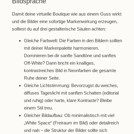
Bildsprache
Damit deine virtuelle Boutique wie aus einem Guss wirkt
und die Bilder eine sofortige Markenwirkung erzeugen,
solltest du auf drei gestalterische Säulen achten:
Gleiche Farbwelt:
Die Farben in den Bildern sollten
mit deiner Markenpalette harmonieren.
Dominieren bei dir sanfte Sandtöne und sanftes
Off-White? Dann bricht ein knalliges,
kontrastreiches Bild in Neonfarben die gesamte
Ruhe deiner Seite.
Gleiche Lichtstimmung:
Bevorzugst du weiches,
diffuses Tageslicht mit sanften Schatten (editorial
und ruhig) oder harte, klare Kontraste? Bleibe
einem Stil treu.
Gleicher Bildaufbau:
Ob minimalistisch mit viel
„White Space“ (Freiraum im Bild) oder detailreich
und nah – die Struktur der Bilder sollte sich