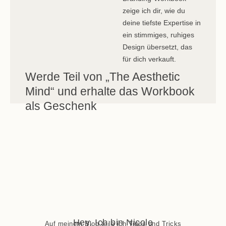
zeige ich dir, wie du
deine tiefste Expertise in
ein stimmiges, ruhiges
Design übersetzt, das
für dich verkauft.
Werde Teil von „The Aesthetic
Mind“ und erhalte das Workbook
als Geschenk
Hey, Ich bin Nicole
Auf meinem Blog teile ich Tipps und Tricks