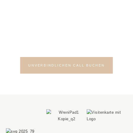
Bereit für deinen neuen
Auftritt?
Lass uns in einem Kennenlern-Call
deine Möglichkeiten besprechen
UNVERBINDLICHEN CALL BUCHEN