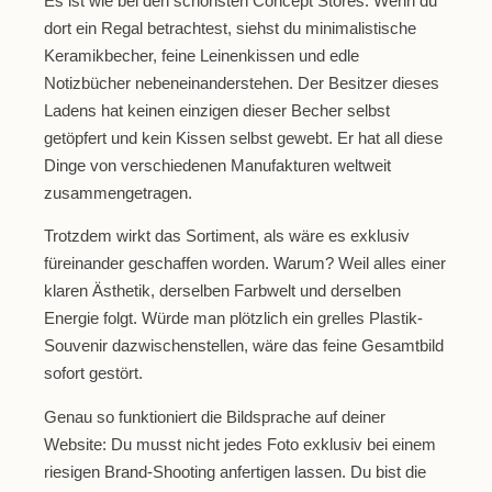
Es ist wie bei den schönsten Concept Stores: Wenn du
dort ein Regal betrachtest, siehst du minimalistische
Keramikbecher, feine Leinenkissen und edle
Notizbücher nebeneinanderstehen. Der Besitzer dieses
Ladens hat keinen einzigen dieser Becher selbst
getöpfert und kein Kissen selbst gewebt. Er hat all diese
Dinge von verschiedenen Manufakturen weltweit
zusammengetragen.
Trotzdem wirkt das Sortiment, als wäre es exklusiv
füreinander geschaffen worden. Warum? Weil alles einer
klaren Ästhetik, derselben Farbwelt und derselben
Energie folgt. Würde man plötzlich ein grelles Plastik-
Souvenir dazwischenstellen, wäre das feine Gesamtbild
sofort gestört.
Genau so funktioniert die Bildsprache auf deiner
Website: Du musst nicht jedes Foto exklusiv bei einem
riesigen Brand-Shooting anfertigen lassen.
Du bist die