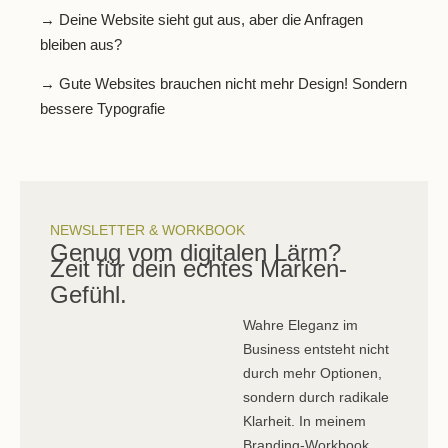
→ Deine Website sieht gut aus, aber die Anfragen
bleiben aus?
→ Gute Websites brauchen nicht mehr Design! Sondern
bessere Typografie
NEWSLETTER & WORKBOOK
Genug vom digitalen Lärm?
Zeit für dein echtes Marken-
Gefühl.
Wahre Eleganz im
Business entsteht nicht
durch mehr Optionen,
sondern durch radikale
Klarheit. In meinem
Branding-Workbook