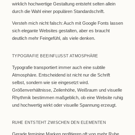
wirklich hochwertige Gestaltung entsteht selten allein
durch die Wahl einer populären Standardschrift.
Versteh mich nicht falsch: Auch mit Google Fonts lassen
sich elegante Websites gestalten, aber es braucht
deutlich mehr Feingefühl, als viele denken.
TYPOGRAFIE BEEINFLUSST ATMOSPHÄRE
Typografie transportiert immer auch eine subtile
Atmosphäre. Entscheidend ist nicht nur die Schrift
selbst, sondern wie sie eingesetzt wird.
Größenverhältnisse, Zeilenhöhe, Weißraum und visuelle
Rhythmik bestimmen maßgeblich, ob eine Website ruhig
und hochwertig wirkt oder visuelle Spannung erzeugt.
RUHE ENTSTEHT ZWISCHEN DEN ELEMENTEN
Gerade feminine Marken profitieren oft von mehr Ruhe