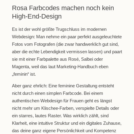
Rosa Farbcodes machen noch kein
High-End-Design
Es ist der wohl größte Trugschluss im modernen
Webdesign: Man nehme ein paar perfekt ausgeleuchtete
Fotos vom Fotografen (die zwar handwerklich gut sind,
aber die echte Lebendigkeit vermissen lassen) und paart
sie mit einer Farbpalette aus Rosé, Salbei oder
Magenta, weil das laut Marketing-Handbuch eben
„feminin“ ist.
Aber ganz ehrlich: Eine feminine Gestaltung entsteht
nicht durch einen simplen Farbcode. Bei einem
authentischen Webdesign für Frauen geht es längst
nicht mehr um Klischee-Farben, verspielte Details oder
ein starres, lautes Raster. Was wirklich zählt, sind
Klarheit, eine intuitive Struktur und ein digitales Zuhause,
das deine ganz eigene Persönlichkeit und Kompetenz