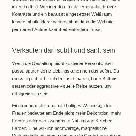
im Schriftbild. Weniger dominante Typografie, feinere
Kontraste und ein bewusst eingesetzter Weißraum
lassen Inhalte klarer wirken, ohne dass die Website
permanent Aufmerksamkeit einfordern muss.
Verkaufen darf subtil und sanft sein
Wenn die Gestaltung nicht zu deiner Persönlichkeit
passt, spüren deine Lieblingskundinnen das sofort. Du
musst digital nicht auf den Tisch hauen, harte Buttons
setzen oder aggressive visuelle Reize nutzen, um
erfolgreich zu sein.
Ein durchdachtes und nachhaltiges Webdesign für
Frauen bedeutet am Ende nicht mehr Dekoration, mehr
Formen oder das zwanghafte Nutzen von Klischee-
Farben. Eine wirklich hochwertige, magnetische
Wirkung entsteht genau dort, wo die Gestaltung ruhiger,