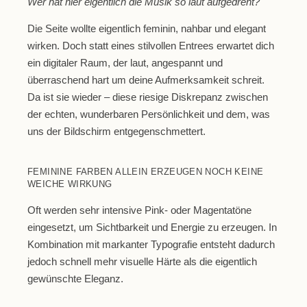
Wer hat hier eigentlich die Musik so laut aufgedreht?
Die Seite wollte eigentlich feminin, nahbar und elegant
wirken. Doch statt eines stilvollen Entrees erwartet dich
ein digitaler Raum, der laut, angespannt und
überraschend hart um deine Aufmerksamkeit schreit.
Da ist sie wieder – diese riesige Diskrepanz zwischen
der echten, wunderbaren Persönlichkeit und dem, was
uns der Bildschirm entgegenschmettert.
FEMININE FARBEN ALLEIN ERZEUGEN NOCH KEINE
WEICHE WIRKUNG
Oft werden sehr intensive Pink- oder Magentatöne
eingesetzt, um Sichtbarkeit und Energie zu erzeugen. In
Kombination mit markanter Typografie entsteht dadurch
jedoch schnell mehr visuelle Härte als die eigentlich
gewünschte Eleganz.