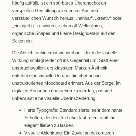
häufig auffällt, ist ein spürbares Überangebot an
verspielten Gestaltungselementen. Aus dem
verständlichen Wunsch heraus, „nahbar“, „kreativ“ oder
„einzigartig“ zu wirken, ziehen oft Wellenlinien,
organische Shapes und kleine Designdetails auf den
Seiten ein.
Die Absicht dahinter ist wunderbar – doch die visuelle
Wirkung schlägt leider oft ins Gegenteil um: Statt einer
anspruchsvollen, erstklassigen Marken-Ästhetik
entsteht eine visuelle Unruhe, die eher an ein
unstrukturiertes Moodboard erinnert. Aus der Sorge, im
digitalen Rauschen übersehen zu werden, passiert
unbewusst eine visuelle Überinszenierung:
Harte Typografie:
Standardisierte, sehr dominante
Schriften, die den Text eher laut rufen, statt ihn
elegant fließen zu lassen.
Visuelle Ablenkung:
Ein Zuviel an dekorativen