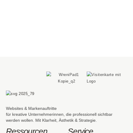
inkl.Workbook · 190 €
WORKBOOK ENTDECKEN
Websites & Markenauftritte
für kreative Unternehmerinnen, die professionell sichtbar
werden wollen. Mit Klarheit, Ästhetik & Strategie.
Ressourcen
Service