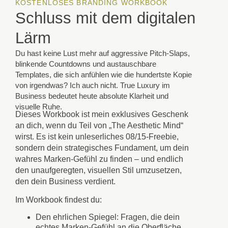
KOSTENLOSES BRANDING WORKBOOK
Schluss mit dem digitalen
Lärm
Du hast keine Lust mehr auf aggressive Pitch-Slaps,
blinkende Countdowns und austauschbare
Templates, die sich anfühlen wie die hundertste Kopie
von irgendwas? Ich auch nicht. True Luxury im
Business bedeutet heute absolute Klarheit und
visuelle Ruhe.
Dieses Workbook ist mein exklusives Geschenk
an dich, wenn du Teil von
„The Aesthetic Mind“
wirst. Es ist kein unleserliches 08/15-Freebie,
sondern dein strategisches Fundament, um dein
wahres Marken-Gefühl zu finden – und endlich
den unaufgeregten, visuellen Stil umzusetzen,
den dein Business verdient.
Im Workbook findest du:
Den ehrlichen Spiegel: Fragen, die dein
echtes Marken-Gefühl an die Oberfläche